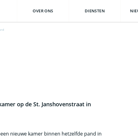
OVER ONS
DIENSTEN
NIE
ord
kamer op de St. Janshovenstraat in
 een nieuwe kamer binnen hetzelfde pand in