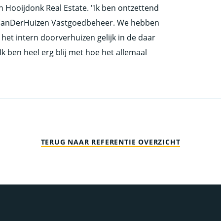
n Hooijdonk Real Estate. "Ik ben ontzettend
 VanDerHuizen Vastgoedbeheer. We hebben
het intern doorverhuizen gelijk in de daar
k ben heel erg blij met hoe het allemaal
TERUG NAAR REFERENTIE OVERZICHT