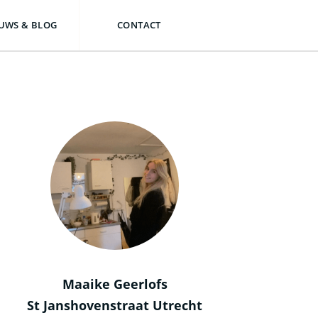
UWS & BLOG
CONTACT
Maaike Geerlofs
St Janshovenstraat Utrecht